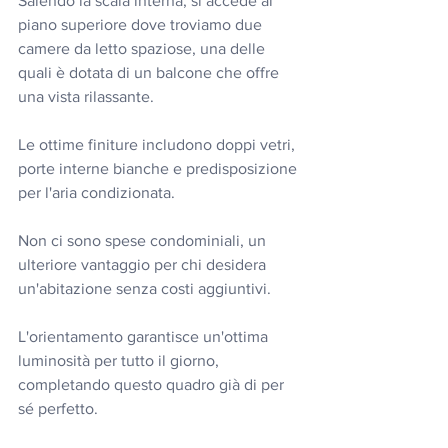
Salendo la scala interna, si accede al 
piano superiore dove troviamo due 
camere da letto spaziose, una delle 
quali è dotata di un balcone che offre 
una vista rilassante.
Le ottime finiture includono doppi vetri, 
porte interne bianche e predisposizione 
per l'aria condizionata.
Non ci sono spese condominiali, un 
ulteriore vantaggio per chi desidera 
un'abitazione senza costi aggiuntivi.
L'orientamento garantisce un'ottima 
luminosità per tutto il giorno, 
completando questo quadro già di per 
sé perfetto.