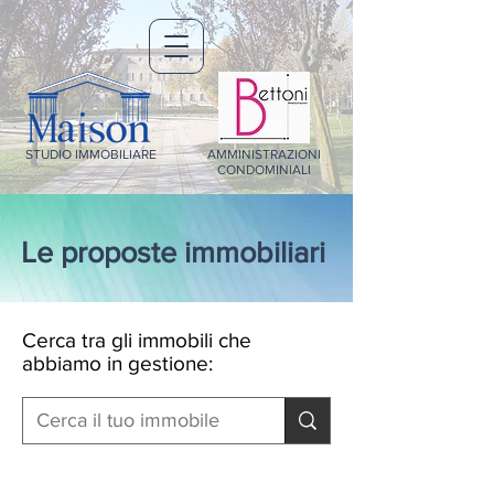
STUDIO IMMOBILIARE
AMMINISTRAZIONI
CONDOMINIALI
Le proposte immobiliari
Cerca tra gli immobili che
abbiamo in gestione: