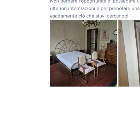
Non perdere l'opportunità di possedere un
ulteriori informazioni e per prenotare un
esattamente ciò che stavi cercando!