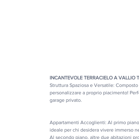
INCANTEVOLE TERRACIELO A VALLIO 
Struttura Spaziosa e Versatile: Composto d
personalizzare a proprio piacimento! Per
garage privato.
Appartamenti Accoglienti: Al primo piano 
ideale per chi desidera vivere immerso nel
Al secondo piano, altre due abitazioni pr