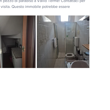
 pezzo di paradiso a Vallio Terme! Contattaci per 
a visita. Questo immobile potrebbe essere 