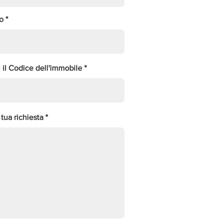
o
i il Codice dell'immobile
 tua richiesta