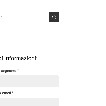
i informazioni:
 cognome
o email