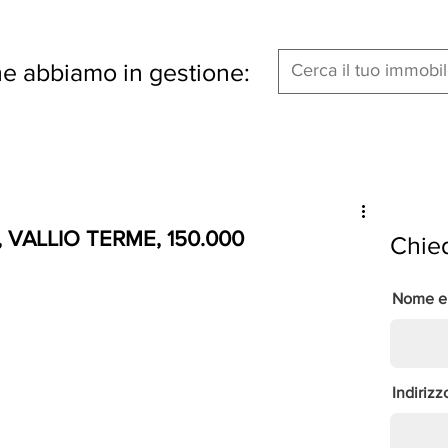
che abbiamo in gestione:
 VALLIO TERME, 150.000
Chied
Nome e
Indirizz