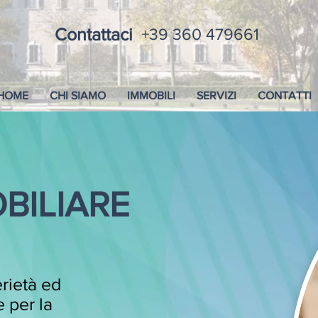
Contattaci
+39 360 479661
HOME
CHI SIAMO
IMMOBILI
SERVIZI
CONTATTI
BILIARE
rietà ed
 per la