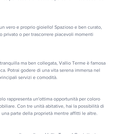
 un vero e proprio gioiello! Spazioso e ben curato, 
io privato o per trascorrere piacevoli momenti 
 tranquilla ma ben collegata, Vallio Terme è famosa 
ica. Potrai godere di una vita serena immersa nel 
incipali servizi e comodità.
elo rappresenta un'ottima opportunità per coloro 
liare. Con tre unità abitative, hai la possibilità di 
una parte della proprietà mentre affitti le altre.