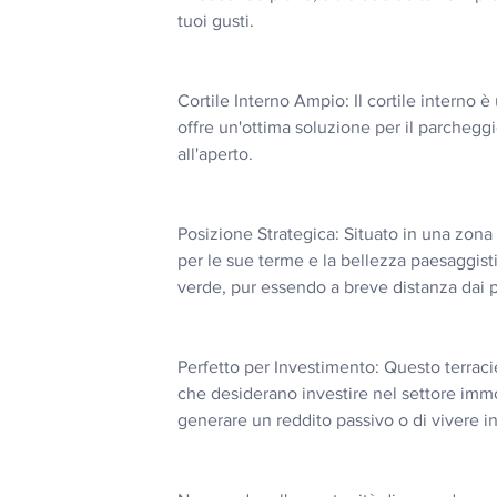
tuoi gusti.
Cortile Interno Ampio: Il cortile interno è
offre un'ottima soluzione per il parchegg
all'aperto.
Posizione Strategica: Situato in una zona
per le sue terme e la bellezza paesaggist
verde, pur essendo a breve distanza dai pr
Perfetto per Investimento: Questo terraci
che desiderano investire nel settore immobi
generare un reddito passivo o di vivere in 